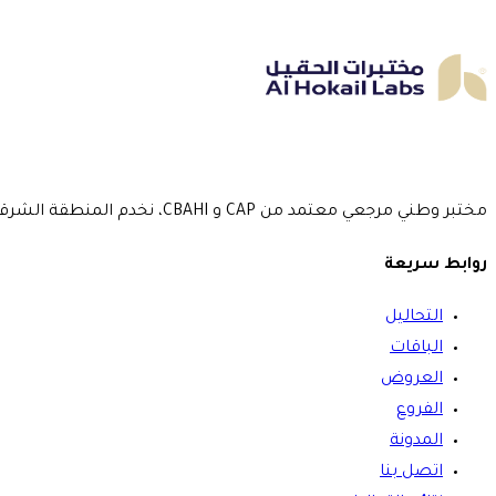
مختبر وطني مرجعي معتمد من CAP و CBAHI، نخدم المنطقة الشرقية بـ 5 فروع منذ عام 2016.
روابط سريعة
التحاليل
الباقات
العروض
الفروع
المدونة
اتصل بنا