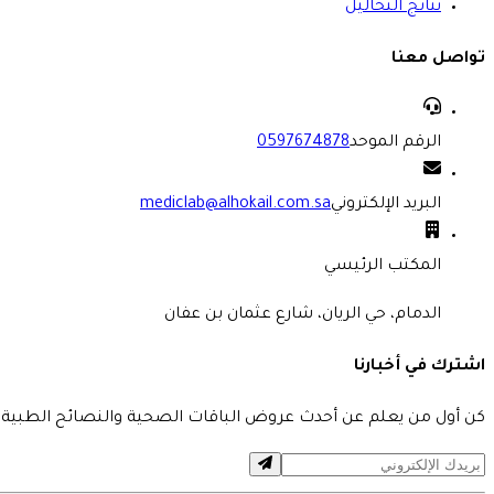
نتائج التحاليل
تواصل معنا
الرقم الموحد
0597674878
البريد الإلكتروني
mediclab@alhokail.com.sa
المكتب الرئيسي
الدمام، حي الريان، شارع عثمان بن عفان
اشترك في أخبارنا
كن أول من يعلم عن أحدث عروض الباقات الصحية والنصائح الطبية 