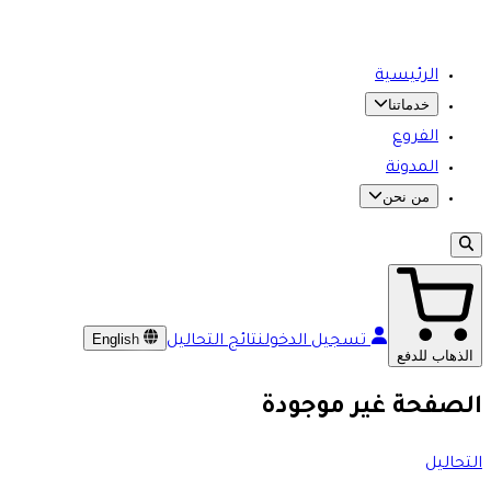
الرئيسية
خدماتنا
الفروع
المدونة
من نحن
English
تسجيل الدخول
نتائج التحاليل
الذهاب للدفع
الصفحة غير موجودة
التحاليل