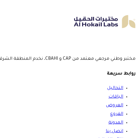
مختبر وطني مرجعي معتمد من CAP و CBAHI، نخدم المنطقة الشرقية بـ 5 فروع منذ عام 2016.
روابط سريعة
التحاليل
الباقات
العروض
الفروع
المدونة
اتصل بنا