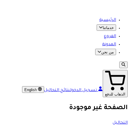
الرئيسية
خدماتنا
الفروع
المدونة
من نحن
English
تسجيل الدخول
نتائج التحاليل
الذهاب للدفع
الصفحة غير موجودة
التحاليل