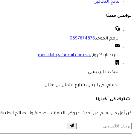
نتائج التحاليل
تواصل معنا
الرقم الموحد
0597674878
البريد الإلكتروني
mediclab@alhokail.com.sa
المكتب الرئيسي
الدمام، حي الريان، شارع عثمان بن عفان
اشترك في أخبارنا
كن أول من يعلم عن أحدث عروض الباقات الصحية والنصائح الطبية 