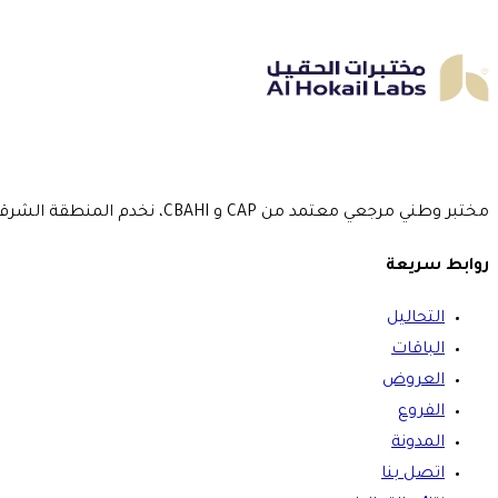
مختبر وطني مرجعي معتمد من CAP و CBAHI، نخدم المنطقة الشرقية بـ 5 فروع منذ عام 2016.
روابط سريعة
التحاليل
الباقات
العروض
الفروع
المدونة
اتصل بنا