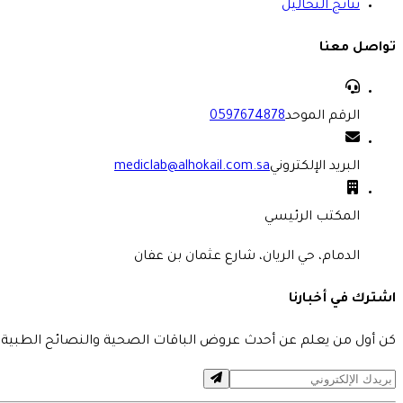
نتائج التحاليل
تواصل معنا
الرقم الموحد
0597674878
البريد الإلكتروني
mediclab@alhokail.com.sa
المكتب الرئيسي
الدمام، حي الريان، شارع عثمان بن عفان
اشترك في أخبارنا
كن أول من يعلم عن أحدث عروض الباقات الصحية والنصائح الطبية 