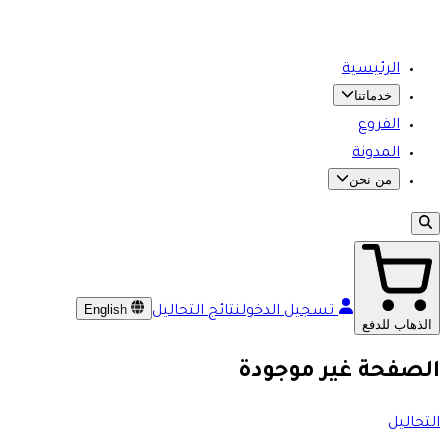
الرئيسية
خدماتنا
الفروع
المدونة
من نحن
English
تسجيل الدخول
نتائج التحاليل
الذهاب للدفع
الصفحة غير موجودة
التحاليل