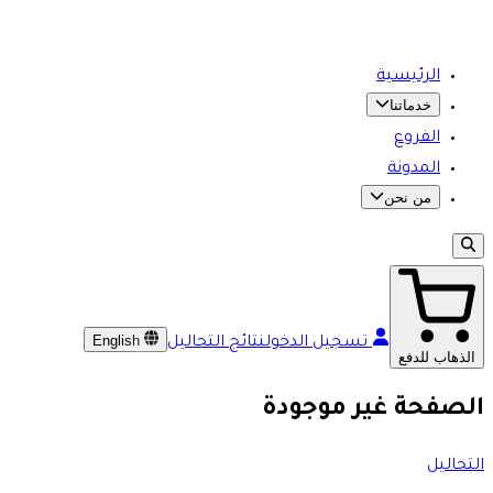
الرئيسية
خدماتنا
الفروع
المدونة
من نحن
English
تسجيل الدخول
نتائج التحاليل
الذهاب للدفع
الصفحة غير موجودة
التحاليل