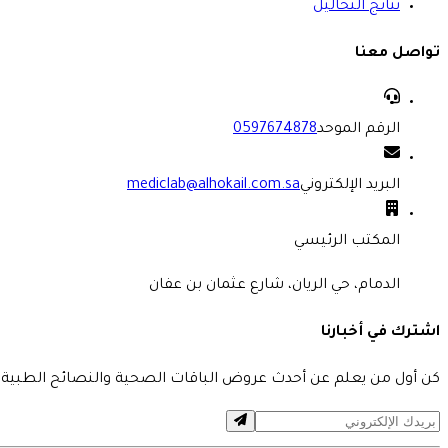
نتائج التحاليل
تواصل معنا
الرقم الموحد
0597674878
البريد الإلكتروني
mediclab@alhokail.com.sa
المكتب الرئيسي
الدمام، حي الريان، شارع عثمان بن عفان
اشترك في أخبارنا
كن أول من يعلم عن أحدث عروض الباقات الصحية والنصائح الطبية 