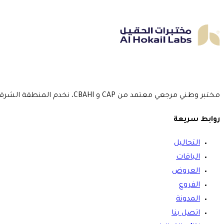
مختبر وطني مرجعي معتمد من CAP و CBAHI، نخدم المنطقة الشرقية بـ 5 فروع منذ عام 2016.
روابط سريعة
التحاليل
الباقات
العروض
الفروع
المدونة
اتصل بنا