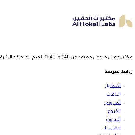
مختبر وطني مرجعي معتمد من CAP و CBAHI، نخدم المنطقة الشرقية بـ 5 فروع منذ عام 2016.
روابط سريعة
التحاليل
الباقات
العروض
الفروع
المدونة
اتصل بنا