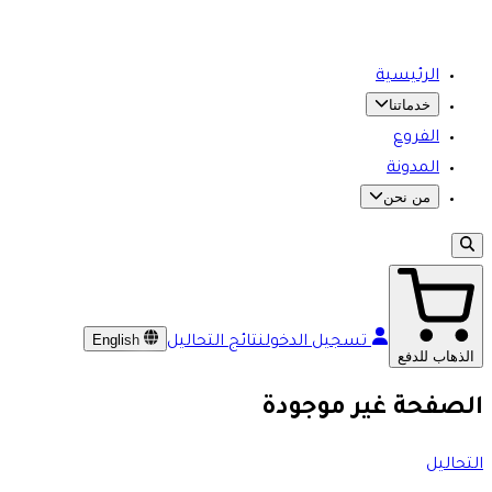
الرئيسية
خدماتنا
الفروع
المدونة
من نحن
English
تسجيل الدخول
نتائج التحاليل
الذهاب للدفع
الصفحة غير موجودة
التحاليل