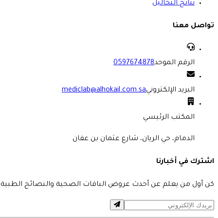
نتائج التحاليل
تواصل معنا
الرقم الموحد
0597674878
البريد الإلكتروني
mediclab@alhokail.com.sa
المكتب الرئيسي
الدمام، حي الريان، شارع عثمان بن عفان
اشترك في أخبارنا
كن أول من يعلم عن أحدث عروض الباقات الصحية والنصائح الطبية 